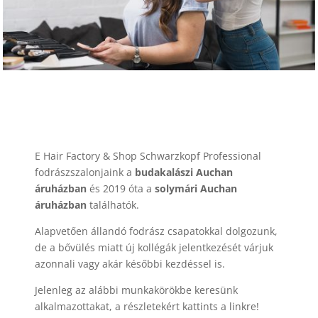
E Hair Factory & Shop Schwarzkopf Professional
fodrászszalonjaink a
budakalászi Auchan
áruházban
és 2019 óta a
solymári Auchan
áruházban
találhatók.
Alapvetően állandó fodrász csapatokkal dolgozunk,
de a bővülés miatt új kollégák jelentkezését várjuk
azonnali vagy akár későbbi kezdéssel is.
Jelenleg az alábbi munkakörökbe keresünk
alkalmazottakat, a részletekért kattints a linkre!