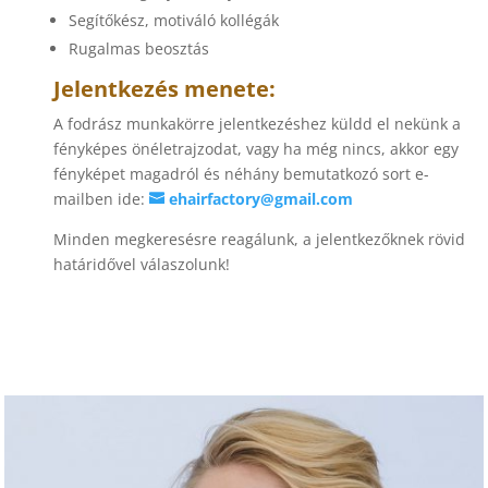
Segítőkész, motiváló kollégák
Rugalmas beosztás
Jelentkezés menete:
A fodrász munkakörre jelentkezéshez küldd el nekünk a
fényképes önéletrajzodat, vagy ha még nincs, akkor egy
fényképet magadról és néhány bemutatkozó sort e-
mailben ide:
ehairfactory@gmail.com
Minden megkeresésre reagálunk, a jelentkezőknek rövid
határidővel válaszolunk!