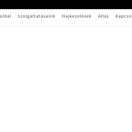
oldal
Szolgáltatásaink
Hajkezelések
Állás
Kapcso