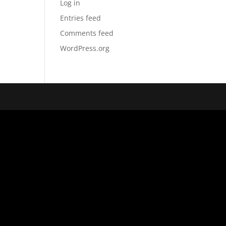
Log in
Entries feed
Comments feed
WordPress.org